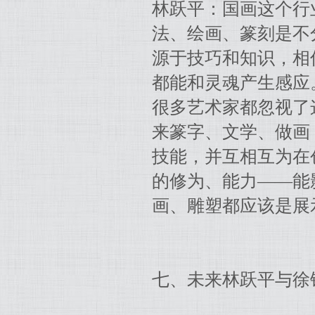
林跃平：国画这个行
法、绘画、篆刻是不
源于技巧和知识，相
都能和灵魂产生感应
很多艺术家都忽视了
来篆字、文学、做画
技能，并互相互为在
的修为、能力——能
画、雕塑都应该是展
七、未来林跃平与徐