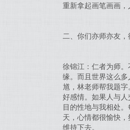
重新拿起画笔画画，
二、你们亦师亦友，
徐锦江：仁者为师。
缘。而且世界这么多
馗，林老师帮我题字
好感情。如果人与人
目的性地与我相处。
天，心情都很愉快，
维持下去。