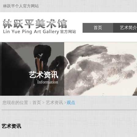
林跃平个人官方网站
首页
艺术简介
艺术家简
获奖收藏
出版著作
艺术资讯
Information
您现在的位置：
首页
>
艺术资讯
>
观点
艺术资讯