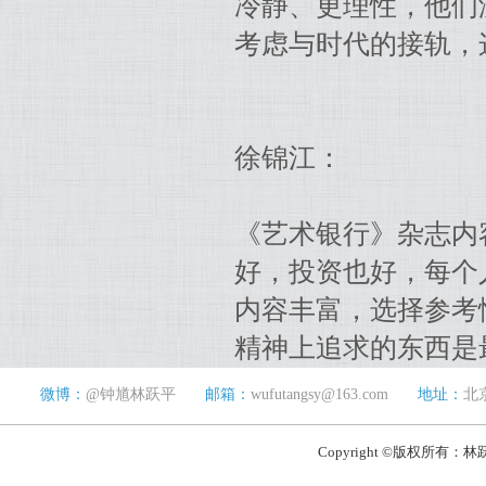
冷静、更理性，他们
考虑与时代的接轨，
徐锦江：
《艺术银行》杂志内
好，投资也好，每个
内容丰富，选择参考
精神上追求的东西是
微博：
@钟馗林跃平
邮箱：
wufutangsy@163.com
地址：
北
Copyright ©版权所有